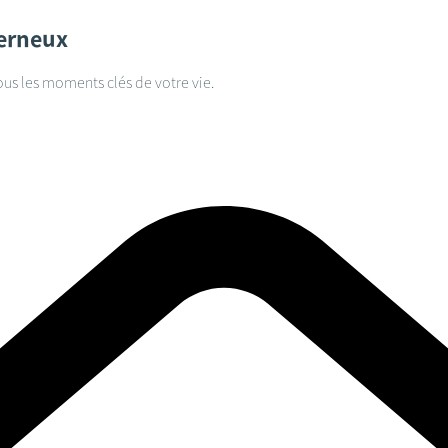
erneux
ous les moments clés de votre vie.